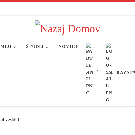
MIJI
ŠTUDIJ
NOVICE
.
RAZST
obvestilo!