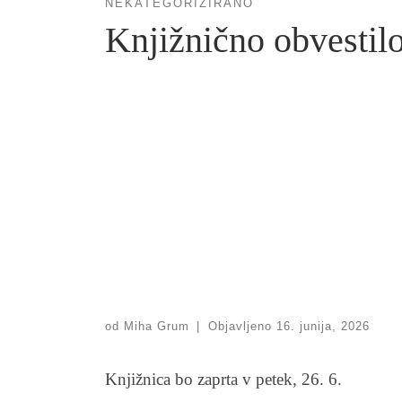
NEKATEGORIZIRANO
Knjižnično obvestil
od
Miha Grum
|
Objavljeno
16. junija, 2026
Knjižnica bo zaprta v petek, 26. 6.