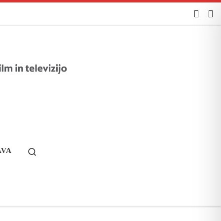
AVA
Search