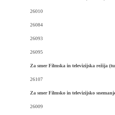
26010
26084
26093
26095
Za smer Filmska in televizijska režija (t
26107
Za smer Filmsko in televizijsko snemanj
26009