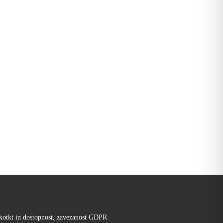
kotki in dostopnost, zavezanost GDPR