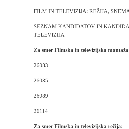
FILM IN TELEVIZIJA: REŽIJA, SNE
SEZNAM KANDIDATOV IN KANDIDAT
TELEVIZIJA
Za smer Filmska in televizijska montaža
26083
26085
26089
26114
Za smer Filmska in televizijska režija: