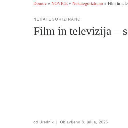
Domov
»
NOVICE
»
Nekategorizirano
»
Film in tel
NEKATEGORIZIRANO
Film in televizija –
od
Urednik
|
Objavljeno
8. julija, 2026