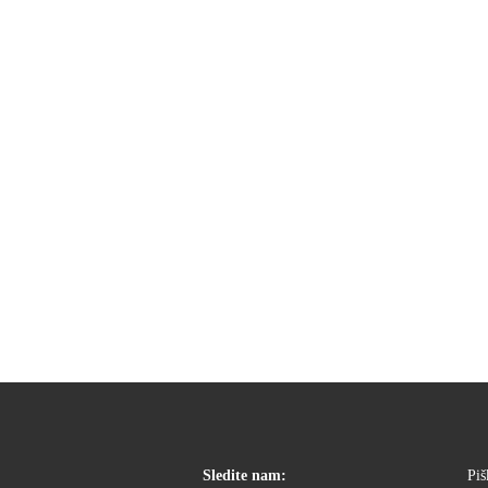
Sledite nam:
Piš