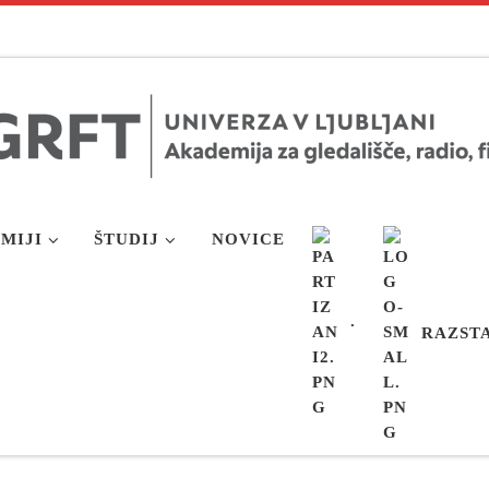
MIJI
ŠTUDIJ
NOVICE
.
RAZST