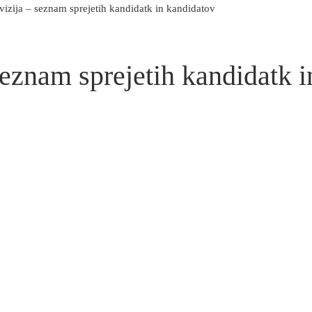
evizija – seznam sprejetih kandidatk in kandidatov
 seznam sprejetih kandidatk 