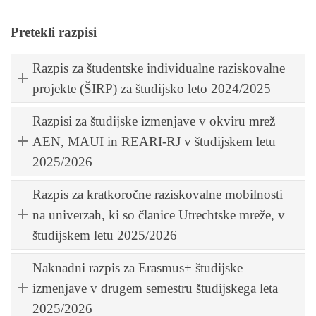
Pretekli razpisi
Razpis za študentske individualne raziskovalne
projekte (ŠIRP) za študijsko leto 2024/2025
Razpisi za študijske izmenjave v okviru mrež
AEN, MAUI in REARI-RJ v študijskem letu
2025/2026
Razpis za kratkoročne raziskovalne mobilnosti
na univerzah, ki so članice Utrechtske mreže, v
študijskem letu 2025/2026
Naknadni razpis za Erasmus+ študijske
izmenjave v drugem semestru študijskega leta
2025/2026