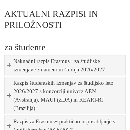
AKTUALNI RAZPISI IN
PRILOŽNOSTI
za študente
Naknadni razpis Erasmus+ za študijske
izmenjave z namenom študija 2026/2027
Razpis študentskih izmenjav za študijsko leto
2026/2027 s konzorciji univerz AEN
(Avstralija), MAUI (ZDA) in REARI-RJ
(Brazilija)
Razpis za Erasmus+ praktično usposabljanje v
študijskem letu 2026/2027