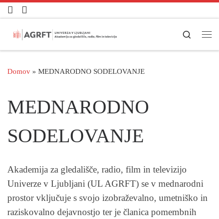
Skoči na vsebino
Search
Men
Domov
»
MEDNARODNO SODELOVANJE
MEDNARODNO
SODELOVANJE
Akademija za gledališče, radio, film in televizijo
Univerze v Ljubljani (UL AGRFT) se v mednarodni
prostor vključuje s svojo izobraževalno, umetniško in
raziskovalno dejavnostjo ter je članica pomembnih