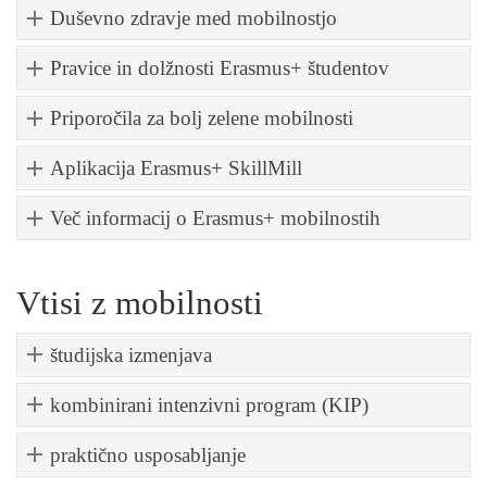
Duševno zdravje med mobilnostjo
Pravice in dolžnosti Erasmus+ študentov
Priporočila za bolj zelene mobilnosti
Aplikacija Erasmus+ SkillMill
Več informacij o Erasmus+ mobilnostih
Vtisi z mobilnosti
študijska izmenjava
kombinirani intenzivni program (KIP)
praktično usposabljanje