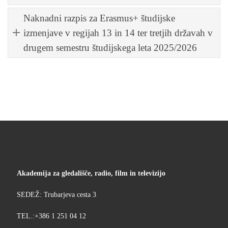
Naknadni razpis za Erasmus+ študijske
izmenjave v regijah 13 in 14 ter tretjih državah v
drugem semestru študijskega leta 2025/2026
Akademija za gledališče, radio, film in televizijo
SEDEŽ: Trubarjeva cesta 3
TEL.:+386 1 251 04 12