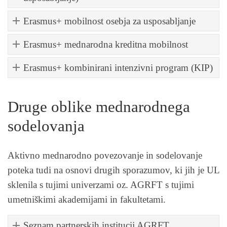
Erasmus+ mobilnost osebja za usposabljanje
Erasmus+ mednarodna kreditna mobilnost
Erasmus+ kombinirani intenzivni program (KIP)
Druge oblike mednarodnega
sodelovanja
Aktivno mednarodno povezovanje in sodelovanje
poteka tudi na osnovi drugih sporazumov, ki jih je UL
sklenila s tujimi univerzami oz. AGRFT s tujimi
umetniškimi akademijami in fakultetami.
Seznam partnerskih institucij AGRFT