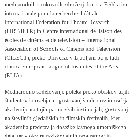
mednarodnih strokovnih združenj, kot sta Fédération
internationale pour la recherche théâtrale –
International Federation for Theatre Research
(FIRT/IFTR) in Centre international de liaison des
écoles de cinéma et de télévision – International
Association of Schools of Cinema and Television
(CILECT), preko Univerze v Ljubljani pa je tudi
članica European League of Institutes of the Arts
(ELIA).
Mednarodno sodelovanje poteka preko obiskov tujih
študentov in osebja ter gostovanj študentov in osebja
akademije na tujih partnerskih institucijah, gostovanj
na številnih gledaliških in filmskih festivalih, kjer
akademija predstavlja dosežke lastnega umetniškega
dela, ter v okviru raziskovalnih programov in