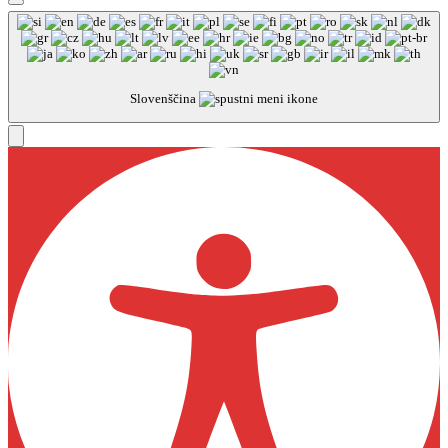
Slovenščina