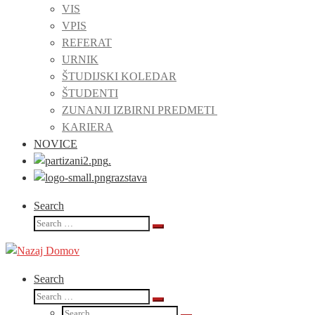
VIS
VPIS
REFERAT
URNIK
ŠTUDIJSKI KOLEDAR
ŠTUDENTI
ZUNANJI IZBIRNI PREDMETI
KARIERA
NOVICE
.
razstava
Search
Search
Search
…
Search
Search
Search
Search