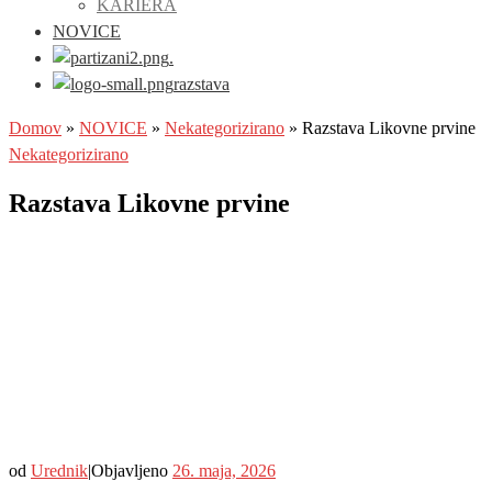
KARIERA
NOVICE
.
razstava
Domov
»
NOVICE
»
Nekategorizirano
»
Razstava Likovne prvine
Nekategorizirano
Razstava Likovne prvine
od
Urednik
|
Objavljeno
26. maja, 2026