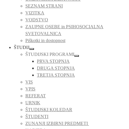
SEZNAM STRANI
VIZITKA
VODSTVO
ZAUPNE OSEBE in PSIHOSOCIALNA
SVETOVALNICA
Piškotki in dostopnost
ŠTUDIJ
ŠTUDIJSKI PROGRAMI
PRVA STOPNJA
DRUGA STOPNJA
TRETJA STOPNJA
VIS
VPIS
REFERAT
URNIK
ŠTUDIJSKI KOLEDAR
ŠTUDENTI
ZUNANJI IZBIRNI PREDMETI