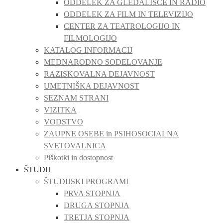
ODDELEK ZA GLEDALIŠČE IN RADIO
ODDELEK ZA FILM IN TELEVIZIJO
CENTER ZA TEATROLOGIJO IN
FILMOLOGIJO
KATALOG INFORMACIJ
MEDNARODNO SODELOVANJE
RAZISKOVALNA DEJAVNOST
UMETNIŠKA DEJAVNOST
SEZNAM STRANI
VIZITKA
VODSTVO
ZAUPNE OSEBE in PSIHOSOCIALNA
SVETOVALNICA
Piškotki in dostopnost
ŠTUDIJ
ŠTUDIJSKI PROGRAMI
PRVA STOPNJA
DRUGA STOPNJA
TRETJA STOPNJA