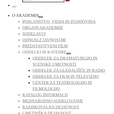
…
Search
…
Meni
O AKADEMIJI
POSLANSTVO, VIZIJA IN ZGODOVINA
ORGANI AKADEMIJE
SODELAVCI
ODNOSI Z JAVNOSTMI
PREDSTAVITVENI FILM
ODDELKI IN KATEDRE
ODDELEK ZA DRAMATURGIJO IN
SCENSKE UMETNOSTI
ODDELEK ZA GLEDALIŠČE IN RADIO
ODDELEK ZA FILM IN TELEVIZIJO
CENTER ZA TEATROLOGIJO IN
FILMOLOGIJO
KATALOG INFORMACIJ
MEDNARODNO SODELOVANJE
RAZISKOVALNA DEJAVNOST
UMETNIŠKA DEJAVNOST