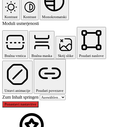
Kontrast
Kontrast
Monokromatski
Moduli usmerjenosti
Bralna vrstica
Bralna maska
Skrij slike
Poudari naslove
Ustavi animacije
Poudari povezave
Zum Inhalt springen
Ponastavi nastavitve