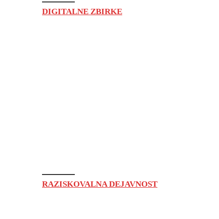
DIGITALNE ZBIRKE
umetnosti
PREBERI»
RAZISKOVALNA DEJAVNOST