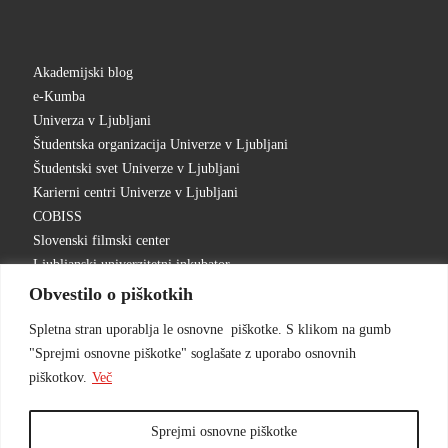
Akademijski blog
e-Kumba
Univerza v Ljubljani
Študentska organizacija Univerze v Ljubljani
Študentski svet Univerze v Ljubljani
Karierni centri Univerze v Ljubljani
COBISS
Slovenski filmski center
Ljubljanski univerzitetni inkubator
Obvestilo o piškotkih
Spletna stran uporablja le osnovne piškotke. S klikom na gumb
"Sprejmi osnovne piškotke" soglašate z uporabo osnovnih
piškotkov.
Več
Sprejmi osnovne piškotke