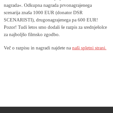
nagrada«. Odkupna nagrada prvonagrajenega
scenarija znaša 1000 EUR (donator DSR
SCENARISTI), drugonagrajenega pa 600 EUR!
Pozor! Tudi letos smo dodali še razpis za srednješolce
za najboljšo filmsko zgodbo.
Več o razpisu in nagradi najdete na
naši spletni strani.