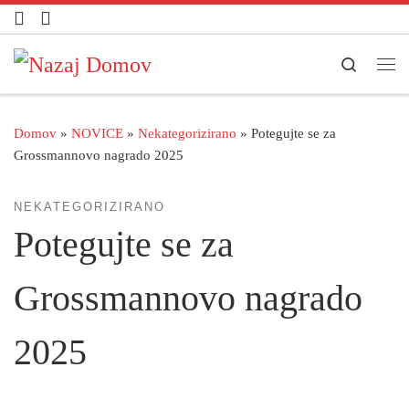
Skoči na vsebino
Search
Men
Domov
»
NOVICE
»
Nekategorizirano
»
Potegujte se za
Grossmannovo nagrado 2025
NEKATEGORIZIRANO
Potegujte se za
Grossmannovo nagrado
2025