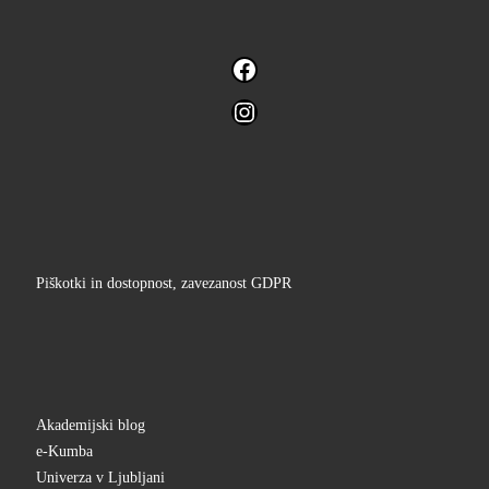
Facebook
Instagram
Piškotki in dostopnost, zavezanost GDPR
Akademijski blog
e-Kumba
Univerza v Ljubljani