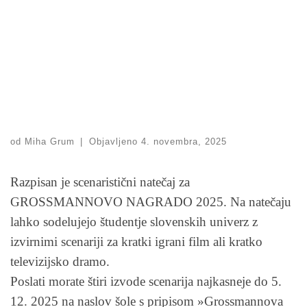
od
Miha Grum
|
Objavljeno
4. novembra, 2025
Razpisan je scenaristični natečaj za
GROSSMANNOVO NAGRADO 2025. Na natečaju
lahko sodelujejo študentje slovenskih univerz z
izvirnimi scenariji za kratki igrani film ali kratko
televizijsko dramo.
Poslati morate štiri izvode scenarija najkasneje do 5.
12. 2025 na naslov šole s pripisom »Grossmannova