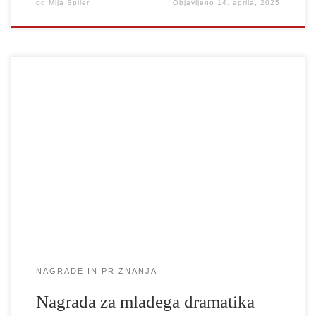
od
Mija Špiler
Objavljeno
14. aprila, 2025
Lučka Neža Peterlin, študentka magistrskega študijskega programa
UL AGRFT Dramaturgija in scenske umetnosti, je prejemnica
nagrade za mladega dramatika za besedilo Jagnje. Utemeljitev:
Dramsko besedilo Neže Lučke Peterlin je najprej ubeseditev. S
sugestivnim imaginarijem avtorica vzpostavlja svetove, ki se
gibljejo na presečišču fizičnega in metafizičnega, časnega in
onkraj časnega sveta. […]
NAGRADE IN PRIZNANJA
Nagrada za mladega dramatika