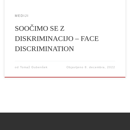
MEDIJI
SOOČIMO SE Z
DISKRIMINACIJO – FACE
DISCRIMINATION
od
Tomaž Gubenšek
Objavljeno
8. decembra, 2022